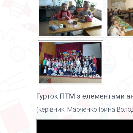
Гурток ПТМ з елементами ан
(керівник: Марченко Ірина Вол