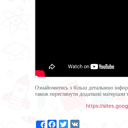
Ознайомитись з більш детальною інформ
також переглянути додаткові матеріали 
https://sites.goo
Facebook
Twitter
VK
Share