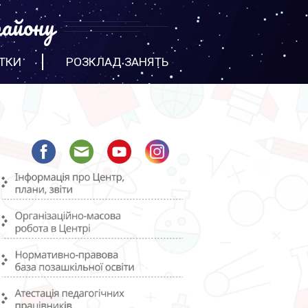
айону
ТКИ
РОЗКЛАД ЗАНЯТЬ