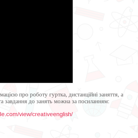
ацією про роботу гуртка, дистанційні заняття, а
та завдання до занять можна за посиланням:
gle.com/view/creativeenglish/