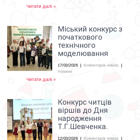
Читати далі »
Міський конкурс з
початкового
технічного
моделювання
17/03/2026
|
Коментарів немає
|
Новини
Читати далі »
Конкурс читців
віршів до Дня
народження
Т.Г.Шевченка.
12/03/2026
|
Коментарів немає
|