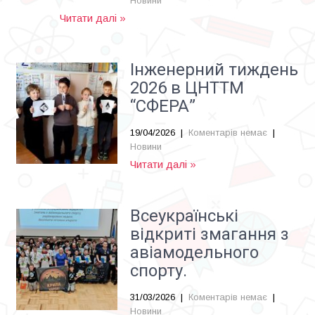
Новини
Читати далі »
Інженерний тиждень
2026 в ЦНТТМ
“СФЕРА”
19/04/2026
|
Коментарів немає
|
Новини
Читати далі »
Всеукраїнські
відкриті змагання з
авіамодельного
спорту.
31/03/2026
|
Коментарів немає
|
Новини