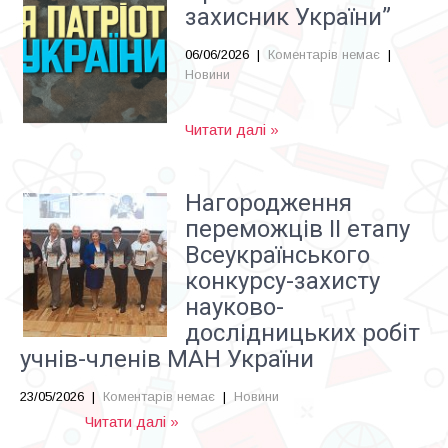
захисник України”
06/06/2026
|
Коментарів немає
|
Новини
Читати далі »
Нагородження
переможців ІІ етапу
Всеукраїнського
конкурсу-захисту
науково-
дослідницьких робіт
учнів-членів МАН України
23/05/2026
|
Коментарів немає
|
Новини
Читати далі »