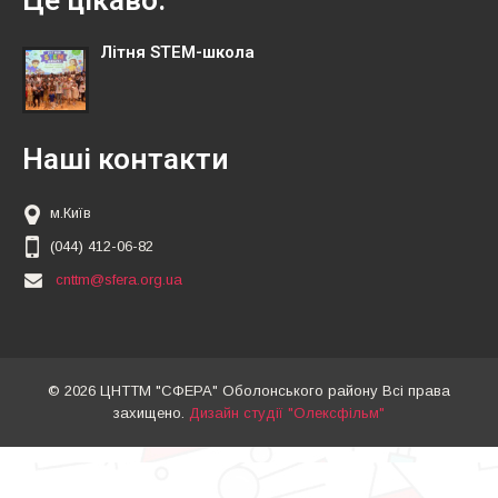
Літня STEM-школа
Наші контакти
м.Київ
(044) 412-06-82
cnttm@sfera.org.ua
© 2026 ЦНТТМ "СФЕРА" Оболонського району Всі права
захищено.
Дизайн студії "Олексфільм"