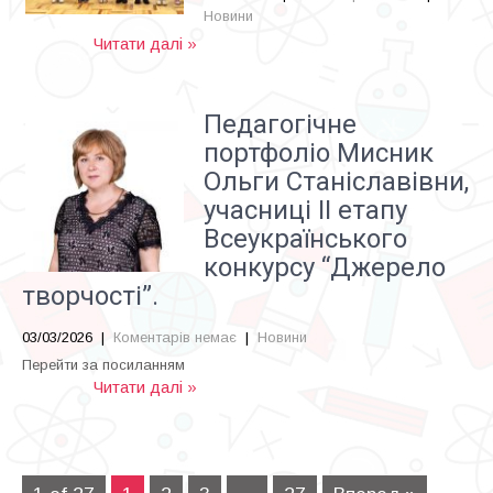
Новини
Читати далі »
Педагогічне
портфоліо Мисник
Ольги Станіславівни,
учасниці ІІ етапу
Всеукраїнського
конкурсу “Джерело
творчості”.
03/03/2026
|
Коментарів немає
|
Новини
Перейти за посиланням
Читати далі »