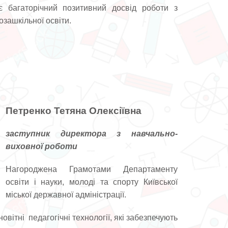
є багаторічний позитивний досвід роботи з
зашкільної освіти.
Петренко Тетяна Олексіївна
заступник директора з навчально-
виховної роботи
Нагороджена Грамотами Департаменту
освіти і науки, молоді та спорту Київської
міської державної адміністрації.
новітні педагогічні технології, які забезпечують