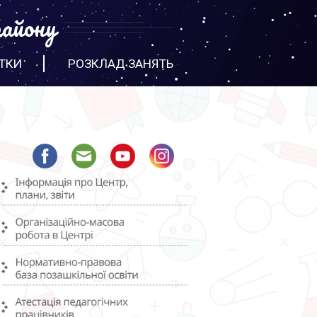
айону
ТКИ
РОЗКЛАД ЗАНЯТЬ