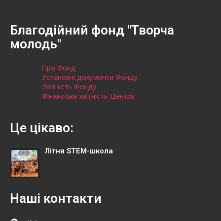
Благодійний фонд "Творча
молодь"
Про Фонд
Установчі документи Фонду
Звітність Фонду
Фінансова звітність Центру
Це цікаво:
Літня STEM-школа
Наші контакти