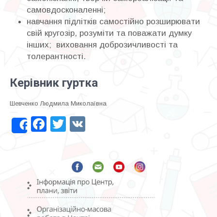
самовдосконаленні;
навчання підлітків самостійно розширювати
свій кругозір, розуміти та поважати думку
інших; виховання доброзичливості та
толерантності.
Керівник гуртка
Шевченко Людмила Миколаївна
Facebook
Twitter
VK
Share