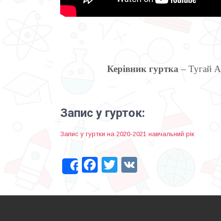
Керівник гуртка
– Тугай А
Запис у гурток:
Запис у гуртки на 2020-2021 навчальний рік
Facebook
Twitter
VK
Share