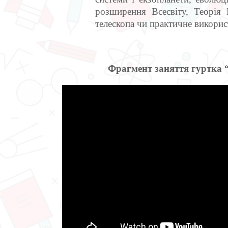
розширення Всесвіту, Теорія 
телескопа чи практичне використ
Фрагмент заняття гуртка “