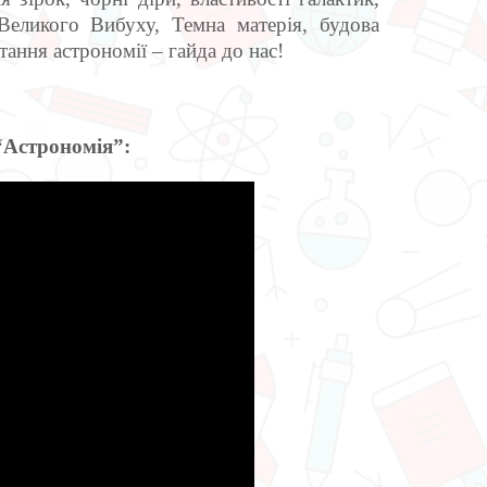
Великого Вибуху, Темна матерія, будова
ання астрономії – гайда до нас!
Астрономія”: