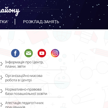
айону
ТКИ
РОЗКЛАД ЗАНЯТЬ