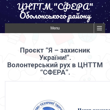
ЦНТТМ "СФЕРА"
Оболонського району
Menu
Проєкт “Я – захисник
України!”.
Волонтерський рух в ЦНТТМ
“СФЕРА”.