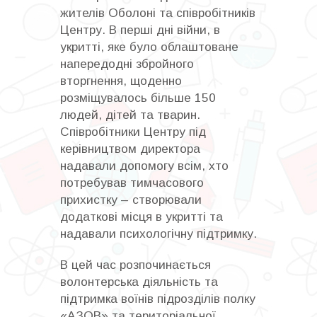
жителів Оболоні та співробітників
Центру. В перші дні війни, в
укритті, яке було облаштоване
напередодні збройного
вторгнення, щоденно
розміщувалось більше 150
людей, дітей та тварин.
Співробітники Центру під
керівництвом директора
надавали допомогу всім, хто
потребував тимчасового
прихистку – створювали
додаткові місця в укритті та
надавали психологічну підтримку.
В цей час розпочинається
волонтерська діяльність та
підтримка воїнів підрозділів полку
«АЗОВ» та територіальної