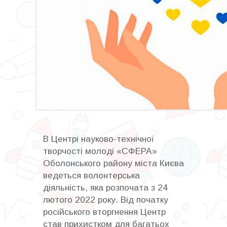
В Центрі науково-технічної
творчості молоді «СФЕРА»
Оболонського району міста Києва
ведеться волонтерська
діяльність, яка розпочата з 24
лютого 2022 року. Від початку
російського вторгнення Центр
став прихистком для багатьох