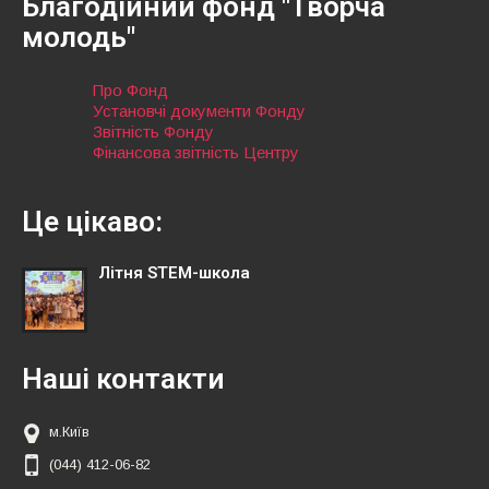
Благодійний фонд "Творча
молодь"
Про Фонд
Установчі документи Фонду
Звітність Фонду
Фінансова звітність Центру
Це цікаво:
Літня STEM-школа
Наші контакти
м.Київ
(044) 412-06-82