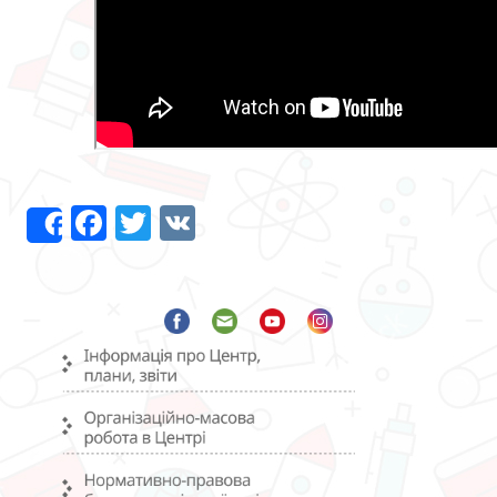
Facebook
Twitter
VK
Share