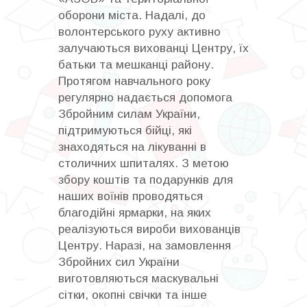
оборони міста. Надалі, до
волонтерського руху активно
залучаються вихованці Центру, їх
батьки та мешканці району.
Протягом навчального року
регулярно надається допомога
Збройним силам України,
підтримуються бійці, які
знаходяться на лікуванні в
столичних шпиталях. З метою
збору коштів та подарунків для
наших воїнів проводяться
благодійні ярмарки, на яких
реалізуються вироби вихованців
Центру. Наразі, на замовлення
Збройних сил України
виготовляються маскувальні
сітки, окопні свічки та інше