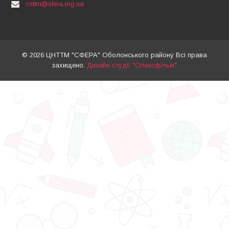
cnttm@sfera.org.ua
© 2026 ЦНТТМ "СФЕРА" Оболонського району Всі права
захищено.
Дизайн студії "Олексфільм"