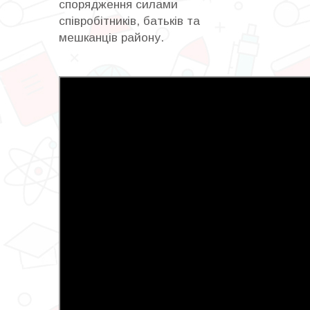
спорядження силами
співробітників, батьків та
мешканців району.