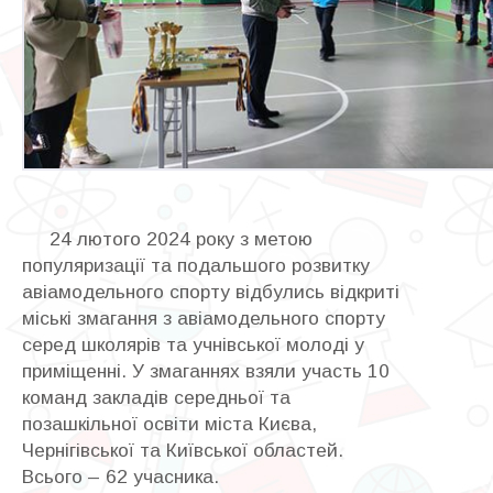
24 лютого 2024 року з метою
популяризації та подальшого розвитку
авіамодельного спорту відбулись відкриті
міські змагання з авіамодельного спорту
серед школярів та учнівської молоді у
приміщенні. У змаганнях взяли участь 10
команд закладів середньої та
позашкільної освіти міста Києва,
Чернігівської та Київської областей.
Всього – 62 учасника.