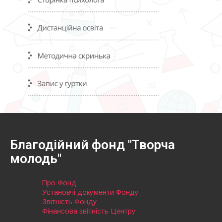
Благодійний фонд "Творча
молодь"
Про Фонд
Установчі документи Фонду
Звітність Фонду
Фінансова звітність Центру