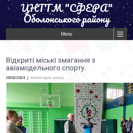
ЦНТТМ "СФЕРА"
Оболонського району
Menu
Відкриті міські змагання з
авіамодельного спорту.
28/02/2024
|
Коментарів немає