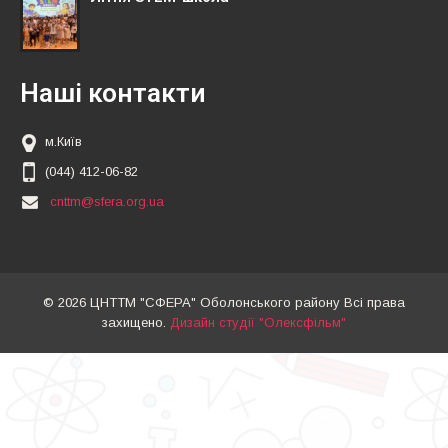
Наші контакти
м.Київ
(044) 412-06-82
cnttm@sfera.org.ua
© 2026 ЦНТТМ "СФЕРА" Оболонського району Всі права
захищено.
Дизайн студії "Олексфільм"