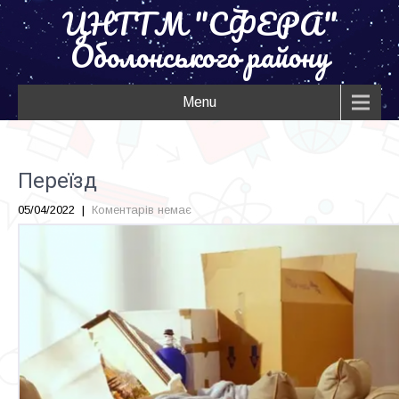
ЦНТТМ "СФЕРА"
Оболонського району
Menu
Переїзд
05/04/2022
|
Коментарів немає