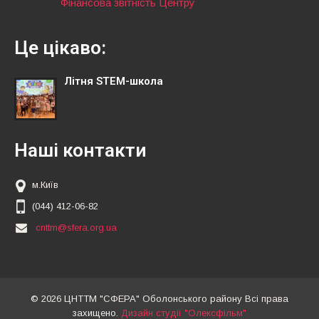
Фінансова звітність Центру
Це цікаво:
Літня STEM-школа
Наші контакти
м.Київ
(044) 412-06-82
cnttm@sfera.org.ua
© 2026 ЦНТТМ "СФЕРА" Оболонського району Всі права
захищено.
Дизайн студії "Олексфільм"