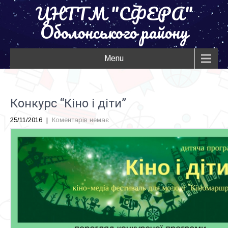
ЦНТТМ "СФЕРА"
Оболонського району
Menu
Конкурс “Кіно і діти”
25/11/2016
|
Коментарів немає