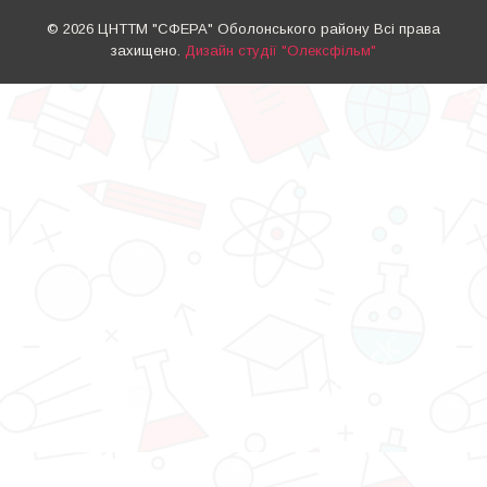
© 2026 ЦНТТМ "СФЕРА" Оболонського району Всі права
захищено.
Дизайн студії "Олексфільм"