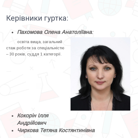
Керівники гуртка:
Пахомова Олена Анатоліївна
:
освіта вища, загальний
стаж роботи за спеціальністю
– 30 років, суддя 1 категорії.
Кокорін Ілля
Андрійович
Чиркова Тетяна Костянтинівна