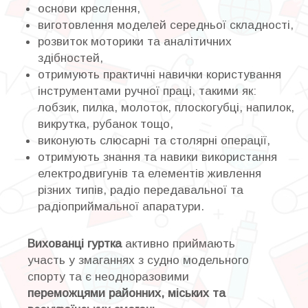
основи креслення,
виготовлення моделей середньої складності,
розвиток моторики та аналітичних
здібностей,
отримують практичні навички користування
інструментами ручної праці, такими як:
лобзик, пилка, молоток, плоскогубці, напилок,
викрутка, рубанок тощо,
виконують слюсарні та столярні операції,
отримують знання та навики використання
електродвигунів та елементів живлення
різних типів, радіо передавальної та
радіоприймальної апаратури.
Вихованці гуртка
активно приймають
участь у змаганнях з судно модельного
спорту та є неодноразовими
переможцями районних, міських та