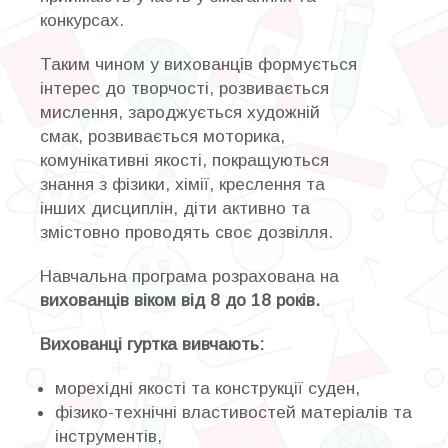
конкурсах.
Таким чином у вихованців формується
інтерес до творчості, розвивається
мислення, зароджується художній
смак, розвивається моторика,
комунікативні якості, покращуються
знання з фізики, хімії, креслення та
інших дисциплін, діти активно та
змістовно проводять своє дозвілля.
Навчальна програма розрахована на
вихованців віком від 8 до 18 років.
Вихованці гуртка вивчають:
морехідні якості та конструкції суден,
фізико-технічні властивостей матеріалів та
інструментів,