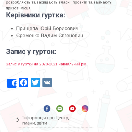
розробляють та захищають власні проєкти та займають
призові місця.
Керівники гуртка:
Прищепа Юрій Борисович
Єременко Вадим Євгенович
Запис у гурток:
Запис у гуртки на 2020-2021 навчальний рік
Facebook
Twitter
VK
Share