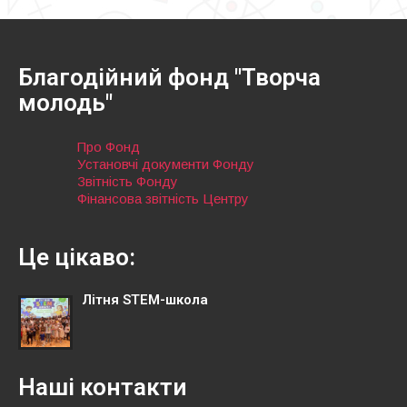
Благодійний фонд "Творча
молодь"
Про Фонд
Установчі документи Фонду
Звітність Фонду
Фінансова звітність Центру
Це цікаво:
Літня STEM-школа
Наші контакти