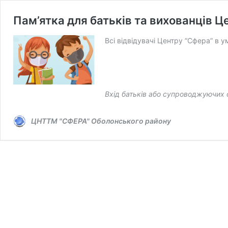
Пам’ятка для батьків та вихованців 
Всі відвідувачі Центру “Сфера” в 
Вхід батьків або супроводжуючих о
ЦНТТМ "СФЕРА" Оболонського району