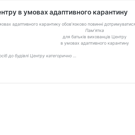
Центру в умовах адаптивного карантину
умовах адаптивного карантику обов’язково повинні дотримуватис
Пам’ятка
для батьків вихованців Центру
в умовах адаптивного карантину
сіб до будівлі Центру категорично …