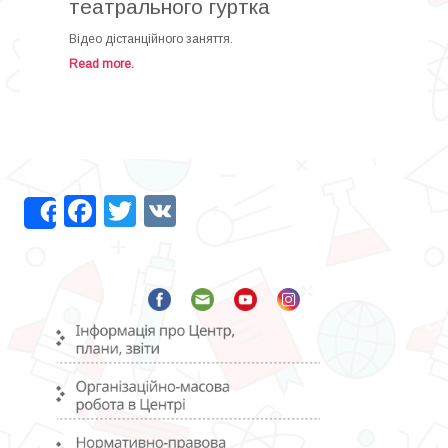
театрального гуртка
Відео дістанційного заняття.
Read more.
Facebook
Twitter
VK
Share