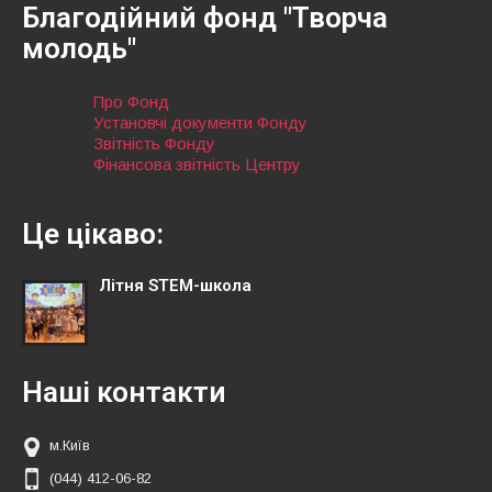
Благодійний фонд "Творча
молодь"
Про Фонд
Установчі документи Фонду
Звітність Фонду
Фінансова звітність Центру
Це цікаво:
Літня STEM-школа
Наші контакти
м.Київ
(044) 412-06-82