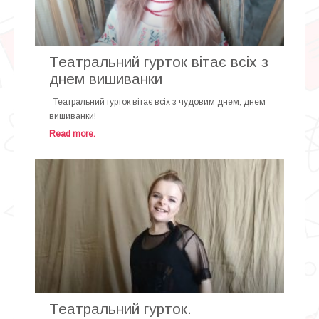
Театральний гурток вітає всіх з
днем вишиванки
Театральний гурток вітає всіх з чудовим днем, днем
вишиванки!
Read more.
Театральний гурток.