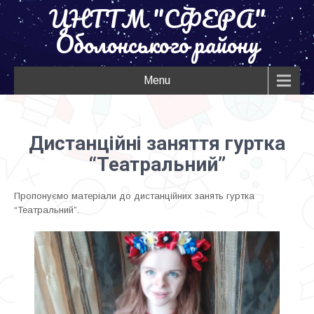
ЦНТТМ "СФЕРА"
Оболонського району
Menu
Дистанційні заняття гуртка
“Театральний”
Пропонуємо матеріали до дистанційних занять гуртка
“Театральний”.