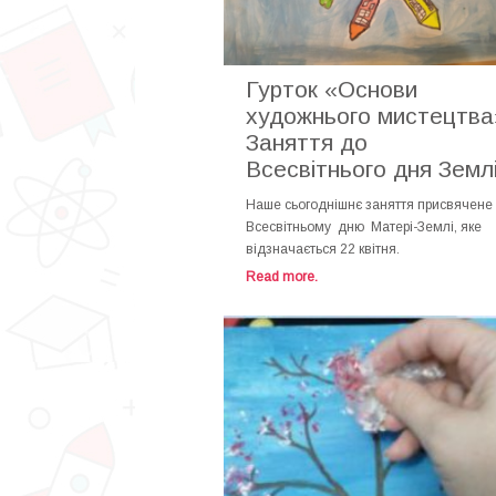
Гурток «Основи
художнього мистецтва
Заняття до
Всесвітнього дня Земл
Наше сьогоднішнє заняття присвячене
Всесвітньому дню Матері-Землі, яке
відзначається 22 квітня.
Read more.