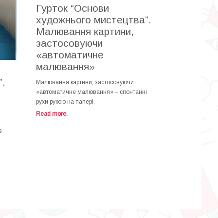
Гурток “Основи
художнього мистецтва”.
Малювання картини,
застосовуючи
«автоматичне
малювання»
”.
Малювання картини, застосовуючи
«автоматичне малювання» – спонтанні
рухи рукою на папері.
Read more.
з