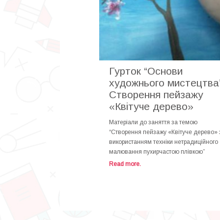
Гурток “Основи
художнього мистецтва
Створення пейзажу
«Квітуче дерево»
Матеріали до заняття за темою
“Створення пейзажу «Квітуче дерево» 
використанням техніки нетрадиційного
малювання пухирчастою плівкою”
Read more.