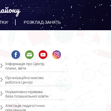
айону
ТКИ
РОЗКЛАД ЗАНЯТЬ