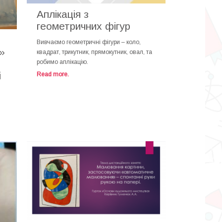
Аплікація з
геометричних фігур
Вивчаємо геометричні фігури – коло,
»
квадрат, трикутник, прямокутник, овал, та
робимо аплікацію.
і
Read more.