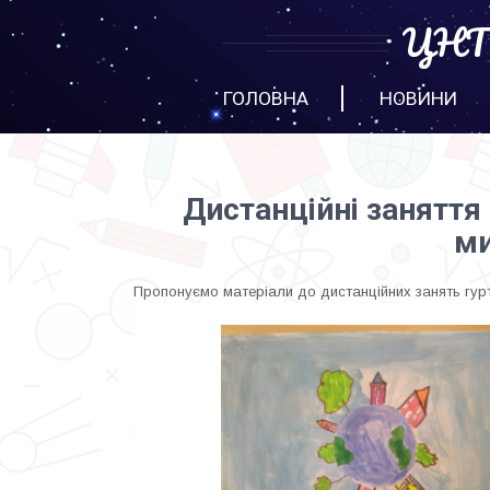
ЦНТТ
ГОЛОВНА
НОВИНИ
Дистанційні заняття
ми
Пропонуємо матеріали до дистанційних занять гу