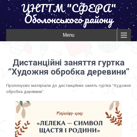
ЦНТТМ "СФЕРА"
Оболонського району
Menu
Дистанційні заняття гуртка
“Художня обробка деревини”
Пропонуємо матеріали до дистанційних занять гуртка “Художня
обробка деревини”.