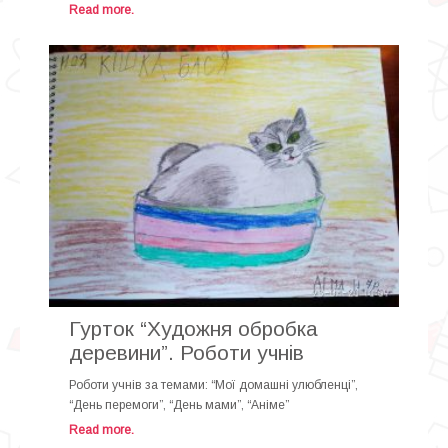
Read more.
Гурток “Художня обробка
деревини”. Роботи учнів
Роботи учнів за темами: “Мої домашні улюбленці”,
“День перемоги”, “День мами”, “Аніме”
Read more.