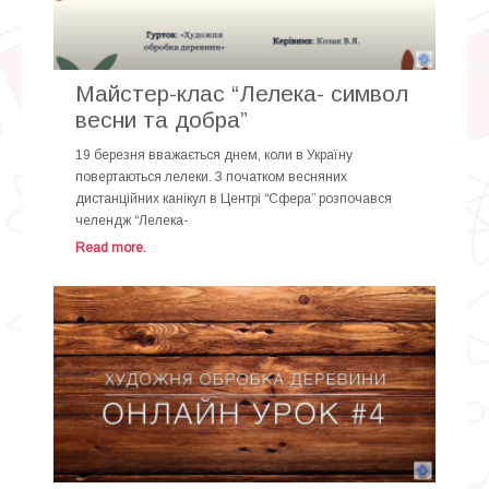
Майстер-клас “Лелека- символ
весни та добра”
19 березня вважається днем, коли в Україну
повертаються лелеки. З початком весняних
дистанційних канікул в Центрі “Сфера” розпочався
челендж “Лелека-
Read more.