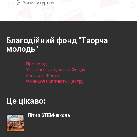
Благодійний фонд "Творча
молодь"
Про Фонд
Установчі документи Фонду
Звітність Фонду
Фінансова звітність Центру
Це цікаво:
Літня STEM-школа