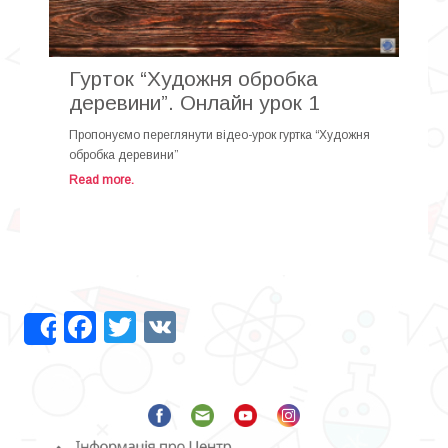
Гурток “Художня обробка
деревини”. Онлайн урок 1
Пропонуємо переглянути відео-урок гуртка “Художня
обробка деревини”
Read more.
Facebook
Twitter
VK
Share