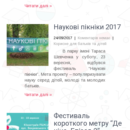
Читати далі »
Наукові пікніки 2017
24/09/2017
|
Коментарів немає
|
Корисне для батьків та дітей
В парку імені Тараса
Шевченка у суботу, 23
вересня, відбувся
фестиваль “Наукові
пікніки”. Мета проекту – популяризувати
науку серед дітей, молоді та молодих
батьків.
Читати далі »
Фестиваль
короткого метру “Де