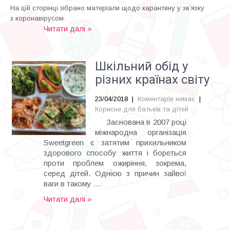
На цій сторінці зібрано матеріали щодо карантину у зв’язку
з коронавірусом.
Читати далі »
Шкільний обід у
різних країнах світу
23/04/2018
|
Коментарів немає
|
Корисне для батьків та дітей
Заснована в 2007 році
міжнародна організація
Sweetgreen є затятим прихильником
здорового способу життя і бореться
проти проблем ожиріння, зокрема,
серед дітей. Однією з причин зайвої
ваги в такому …
Читати далі »