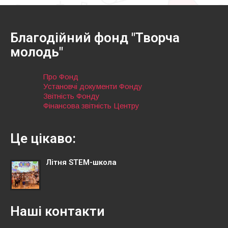
Благодійний фонд "Творча
молодь"
Про Фонд
Установчі документи Фонду
Звітність Фонду
Фінансова звітність Центру
Це цікаво:
Літня STEM-школа
Наші контакти