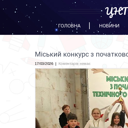
ЦНТТ
ГОЛОВНА
НОВИНИ
Міський конкурс з початков
17/03/2026
|
Коментарів немає