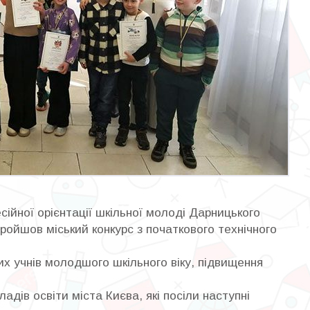
ійної орієнтації шкільної молоді Дарницького
ройшов міський конкурс з початкового технічного
 учнів молодшого шкільного віку, підвищення
дів освіти міста Києва, які посіли наступні