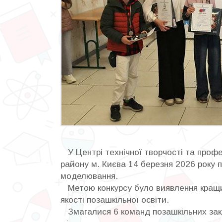
У Центрі технічної творчості та профес
району м. Києва 14 березня 2026 року п
моделювання.
Метою конкурсу було виявлення кращих
якості позашкільної освіти.
Змагалися 6 команд позашкільних закла