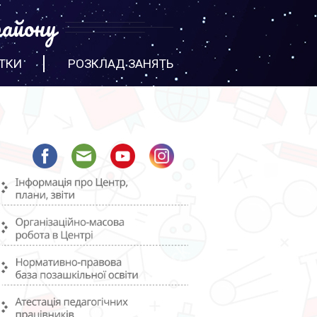
айону
ТКИ
РОЗКЛАД ЗАНЯТЬ