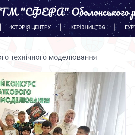
М "СФЕРА" Оболонського р
ІСТОРІЯ ЦЕНТРУ
КЕРІВНИЦТВО
ГУР
ого технічного моделювання