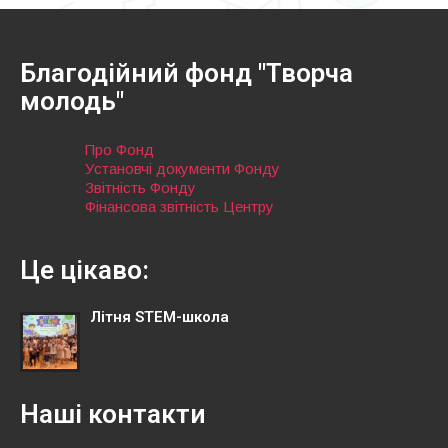
Благодійний фонд "Творча
молодь"
Про Фонд
Установчі документи Фонду
Звітність Фонду
Фінансова звітність Центру
Це цікаво:
Літня STEM-школа
Наші контакти