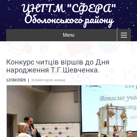
ЦНТТМ "СФЕРА"
Оболонського району
Menu
Конкурс читців віршів до Дня
народження Т.Г.Шевченка.
12/03/2026
|
Коментарів немає