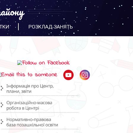
айону
ТКИ
РОЗКЛАД ЗАНЯТЬ