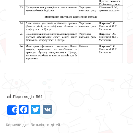
Переглядів:
564
Facebook
Twitter
VK
Share
Корисне для батьків та дітей