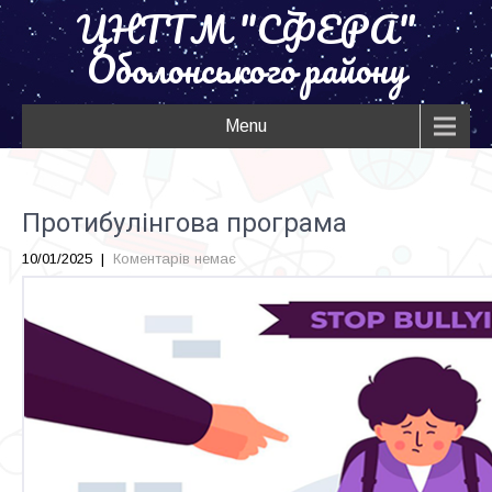
ЦНТТМ "СФЕРА"
Оболонського району
Menu
Протибулінгова програма
10/01/2025
|
Коментарів немає