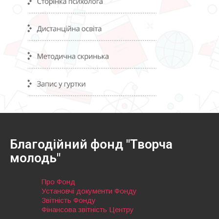
Благодійний фонд "Творча
молодь"
Про Фонд
Установчі документи Фонду
Звітність Фонду
Фінансова звітність Центру