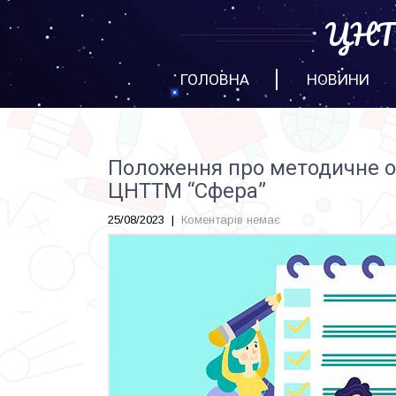
ЦНТТ
ГОЛОВНА
НОВИНИ
Положення про методичне об
ЦНТТМ “Сфера”
25/08/2023
|
Коментарів немає