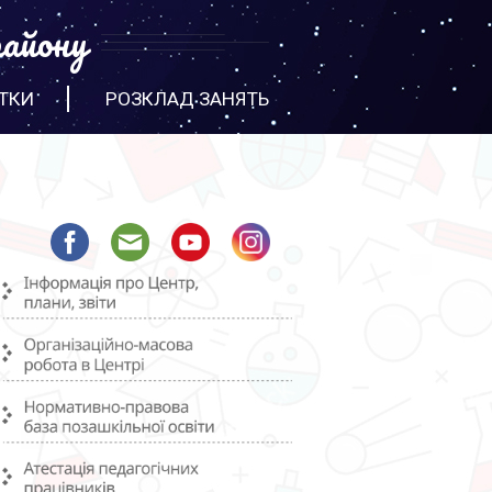
айону
ТКИ
РОЗКЛАД ЗАНЯТЬ